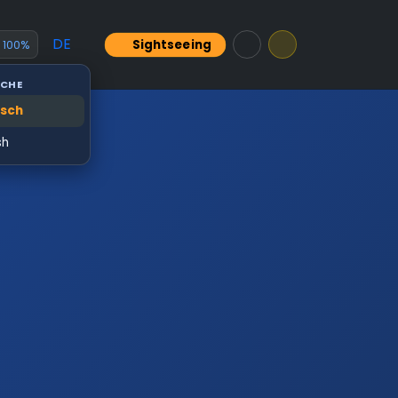
DE
Sightseeing
100%
CHE
sch
sh