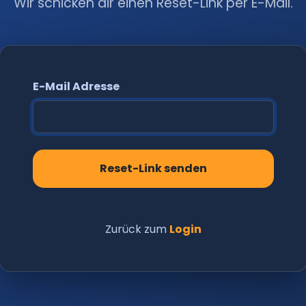
Wir schicken dir einen Reset-Link per E-Mail.
E-Mail Adresse
Reset-Link senden
Zurück zum
Login